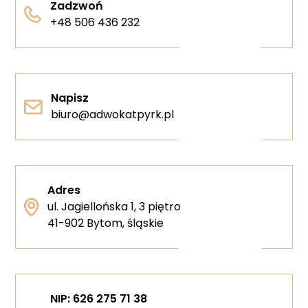
Zadzwoń
+48 506 436 232
Napisz
biuro@adwokatpyrk.pl
Adres
ul. Jagiellońska 1, 3 piętro
41-902 Bytom, śląskie
NIP: 626 275 71 38