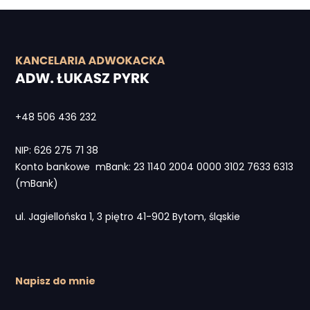
+48 506 436 232
NIP: 626 275 71 38
Konto bankowe mBank: 23 1140 2004 0000 3102 7633 6313
(mBank)
ul. Jagiellońska 1, 3 piętro 41-902 Bytom, śląskie
Napisz do mnie