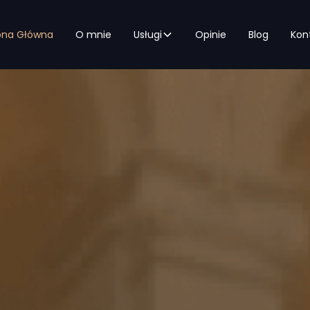
ona Główna
O mnie
Usługi
Opinie
Blog
Kon