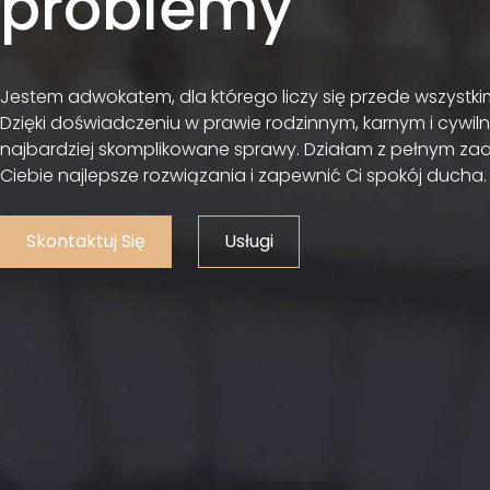
problemy
Jestem adwokatem, dla którego liczy się przede wszystki
Dzięki doświadczeniu w prawie rodzinnym, karnym i cy
najbardziej skomplikowane sprawy. Działam z pełnym za
Ciebie najlepsze rozwiązania i zapewnić Ci spokój ducha.
Skontaktuj Się
Usługi