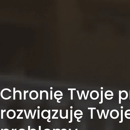
Chronię Twoje p
rozwiązuję Twoj