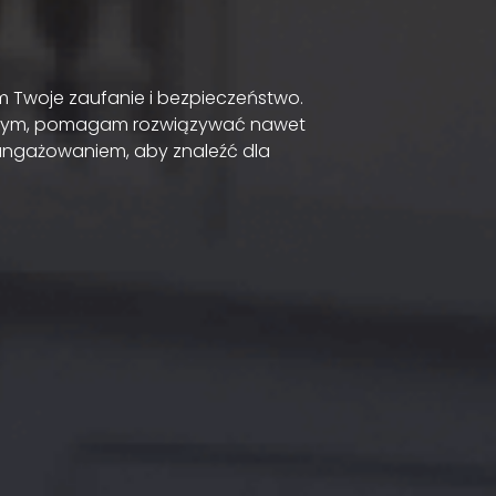
m Twoje zaufanie i bezpieczeństwo.
wilnym, pomagam rozwiązywać nawet
angażowaniem, aby znaleźć dla