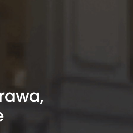
rawa,
e